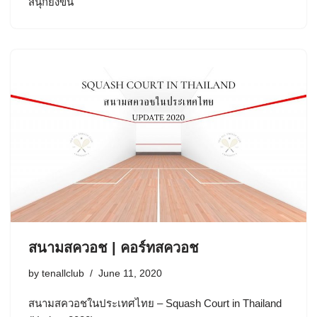
สนุกยิ่งขึ้น
สนามสควอช | คอร์ทสควอช
by
tenallclub
June 11, 2020
สนามสควอชในประเทศไทย – Squash Court in Thailand