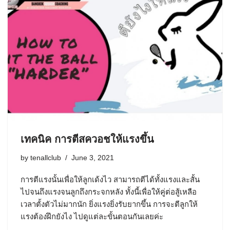
เทคนิค การตีสควอชให้แรงขึ้น
by
tenallclub
June 3, 2021
การตีแรงนั้นเพื่อให้ลูกเด้งไว สามารถตีได้ทั้งแรงและสั้น
ไปจนถึงแรงจนลูกถึงกระจกหลัง ทั้งนี้เพื่อให้คู่ต่อสู้เหลือ
เวลาตั้งตัวไม่มากนัก ยิ่งแรงยิ่งรับยากขึ้น การจะตีลูกให้
แรงต้องฝึกยังไง ไปดูแต่ละขั้นตอนกันเลยค่ะ